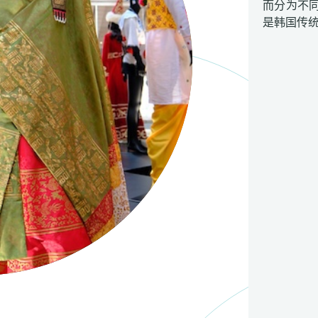
而分为不
是韩国传