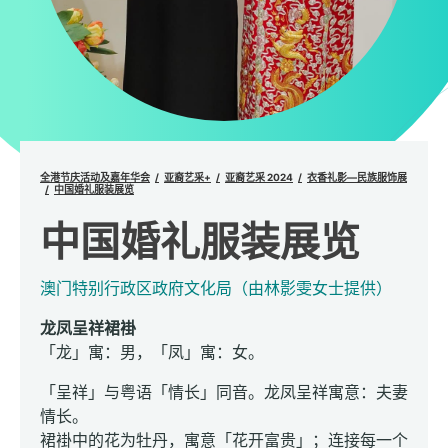
全港节庆活动及嘉年华会
亚裔艺采+
亚裔艺采 2024
衣香礼影—民族服饰展
中国婚礼服装展览
中国婚礼服装展览
澳门特别行政区政府文化局（由林影雯女士提供）
龙凤呈祥裙褂
「龙」寓：男，「凤」寓：女。
「呈祥」与粤语「情长」同音。龙凤呈祥寓意：夫妻
情长。
裙褂中的花为牡丹，寓意「花开富贵」；连接每一个