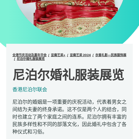
全港节庆活动及嘉年华会
亚裔艺采+
亚裔艺采 2024
衣香礼影—民族服饰展
尼泊尔婚礼服装展览
尼泊尔婚礼服装展览
香港尼泊尔联会
尼泊尔的婚姻是一项重要的庆祝活动，代表着男女之
间结为夫妻的终身承诺。这不仅是两个人的结合，同
时也建立了两个家庭之间的连系。尼泊尔拥有丰富的
民族多样性和不同的部落文化，因此婚礼中包含了各
种仪式和习俗。