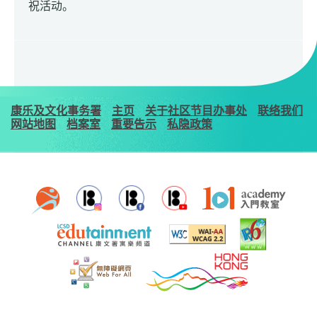
祝活动。
康乐及文化事务署
主页
关于社区节目办事处
联络我们
网站地图
档案室
重要告示
私隐政策