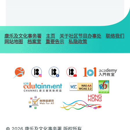
康乐及文化事务署
主页
关于社区节目办事处
联络我们
网站地图
档案室
重要告示
私隐政策
© 2026 康乐及文化事务署 版权所有