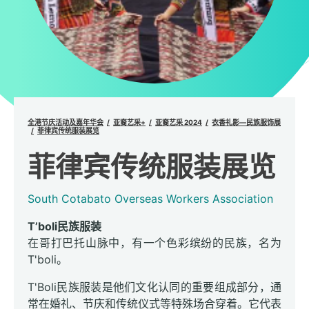
全港节庆活动及嘉年华会
亚裔艺采+
亚裔艺采 2024
衣香礼影—民族服饰展
菲律宾传统服装展览
菲律宾传统服装展览
South Cotabato Overseas Workers Association
T’boli民族服装
在哥打巴托山脉中，有一个色彩缤纷的民族，名为
T'boli。
T'Boli民族服装是他们文化认同的重要组成部分，通
常在婚礼、节庆和传统仪式等特殊场合穿着。它代表