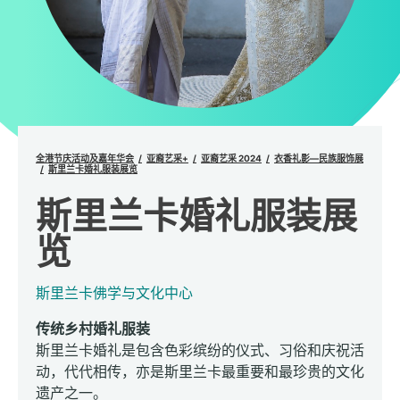
全港节庆活动及嘉年华会
亚裔艺采+
亚裔艺采 2024
衣香礼影—民族服饰展
斯里兰卡婚礼服装展览
斯里兰卡婚礼服装展
览
斯里兰卡佛学与文化中心
传统乡村婚礼服装
斯里兰卡婚礼是包含色彩缤纷的仪式、习俗和庆祝活
动，代代相传，亦是斯里兰卡最重要和最珍贵的文化
遗产之一。