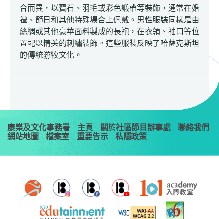
合而異，以寶石、羽毛或彩色緞帶等裝飾，通常在婚
禮、節日和其他特殊場合上佩戴。男性服裝同樣是由
絲綢或其他豪華面料製成的長袍，在衣領、袖口等位
置配以精美的刺繡裝飾。這些服裝反映了哈薩克斯坦
的傳統游牧文化。
康樂及文化事務署
主頁
關於社區節目辦事處
聯絡我們
網站地圖
檔案室
重要告示
私隱政策