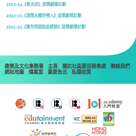
2023-24《新水埗》音樂劇場計劃
2022-23《深情水鄉埗裡人》音樂劇場計劃
2021-22《童年時就如此經過》音樂劇場計劃
康樂及文化事務署
主頁
關於社區節目辦事處
聯絡我們
網站地圖
檔案室
重要告示
私隱政策