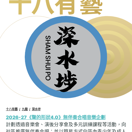
十八有藝
九龍
深水埗
2026-27《聲的形狀4.0》無伴奏合唱音樂企劃
計劃透過音樂會、演後分享會及多元訓練課程等活動，向
社區推廣無伴奏合唱；並以簡易方式向區內青少年及成人