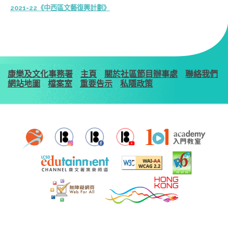
2021-22《中西區文藝復興計劃》
康樂及文化事務署
主頁
關於社區節目辦事處
聯絡我們
網站地圖
檔案室
重要告示
私隱政策