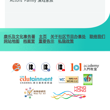
Actors' Family 演戏家族
康乐及文化事务署
主页
关于社区节目办事处
联络我们
网站地图
档案室
重要告示
私隐政策