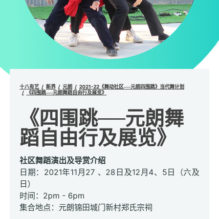
十八有艺
新界
元朗
2021-22《舞动社区──元朗四围跳》当代舞计划
《四围跳──元朗舞蹈自由行及展览》
《四围跳──元朗舞
蹈自由行及展览》
社区舞蹈演出及导赏介绍
日期：2021年11月27 、28日及12月4、5日（六及
日）
时间：2pm - 6pm
集合地点：元朗锦田城门新村郑氏宗祠