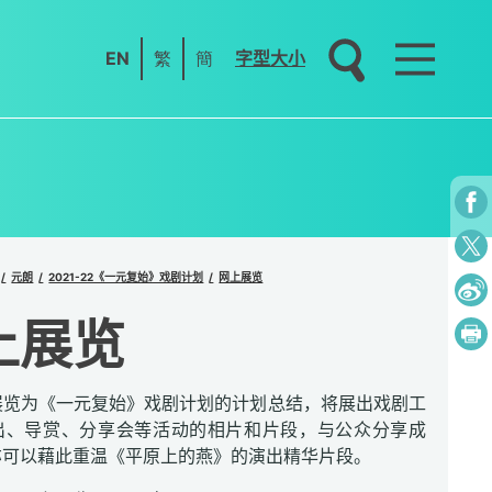
EN
繁
簡
字型大小
元朗
2021-22《一元复始》戏剧计划
网上展览
上展览
展览为《一元复始》戏剧计划的计划总结，将展出戏剧工
出、导赏、分享会等活动的相片和片段，与公众分享成
亦可以藉此重温《平原上的燕》的演出精华片段。