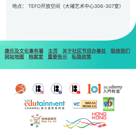
地点： TEFO开放空间（大埔艺术中心306-307室）
康乐及文化事务署
主页
关于社区节目办事处
联络我们
网站地图
档案室
重要告示
私隐政策