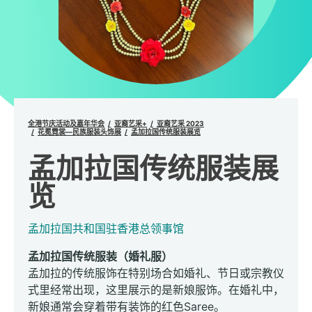
全港节庆活动及嘉年华会
亚裔艺采+
亚裔艺采 2023
花冕霓裳—民族服装头饰展
孟加拉国传统服装展览
孟加拉国传统服装展
览
孟加拉国共和国驻香港总领事馆
孟加拉国传统服装（婚礼服）
孟加拉的传统服饰在特别场合如婚礼、节日或宗教仪
式里经常出现，这里展示的是新娘服饰。在婚礼中，
新娘通常会穿着带有装饰的红色Saree。