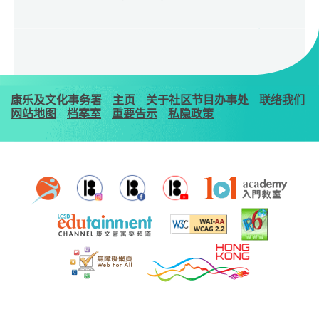
康乐及文化事务署
主页
关于社区节目办事处
联络我们
网站地图
档案室
重要告示
私隐政策