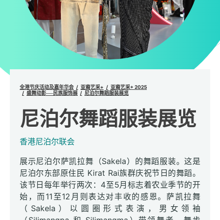
全港节庆活动及嘉年华会
亚裔艺采+
亚裔艺采+ 2025
盛舞动影──民族服饰展
尼泊尔舞蹈服装展览
尼泊尔舞蹈服装展览
香港尼泊尔联会
展示尼泊尔萨凯拉舞（Sakela）的舞蹈服装。这是
尼泊尔东部原住民 Kirat Rai族群庆祝节日的舞蹈。
该节日每年举行两次：4至5月标志着农业季节的开
始，而11至12月则表达对丰收的感恩。萨凯拉舞
（Sakela）以圆圈形式表演，男女领袖