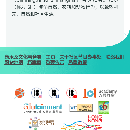
（Silimangpa 和 Silimangma）带领舞者。舞步
（称为 Sili）模仿自然、农耕和动物行为，以致敬祖
先、自然和社区生活。
康乐及文化事务署
主页
关于社区节目办事处
联络我们
网站地图
档案室
重要告示
私隐政策