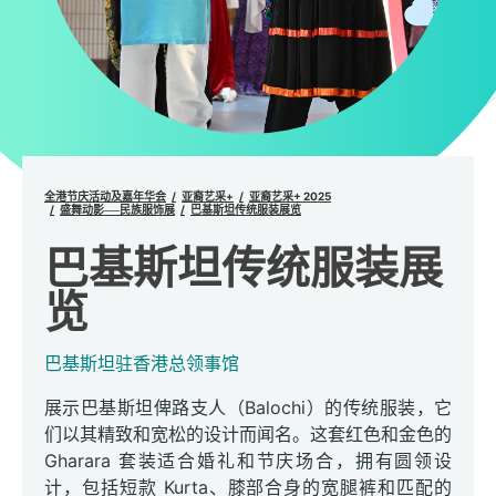
全港节庆活动及嘉年华会
亚裔艺采+
亚裔艺采+ 2025
盛舞动影──民族服饰展
巴基斯坦传统服装展览
巴基斯坦传统服装展
览
巴基斯坦驻香港总领事馆
展示巴基斯坦俾路支人（Balochi）的传统服装，它
们以其精致和宽松的设计而闻名。这套红色和金色的
Gharara 套装适合婚礼和节庆场合，拥有圆领设
计，包括短款 Kurta、膝部合身的宽腿裤和匹配的