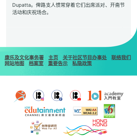
Dupatta。俾路支人惯常穿着它们出席派对、开斋节
活动和庆祝场合。
康乐及文化事务署
主页
关于社区节目办事处
联络我们
网站地图
档案室
重要告示
私隐政策