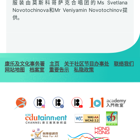
服装由莫斯科哥萨克合唱团的Ms Svetlana
Novotochinova和Mr Veniyamin Novotochinov提
供。
康乐及文化事务署
主页
关于社区节目办事处
联络我们
网站地图
档案室
重要告示
私隐政策