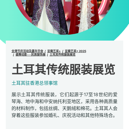
全港节庆活动及嘉年华会
亚裔艺采+
亚裔艺采+ 2025
盛舞动影──民族服饰展
土耳其传统服装展览
土耳其传统服装展览
土耳其驻香港总领事馆
展示土耳其传统服装，它们起源于17至18世纪的爱
琴海、地中海和中安纳托利亚地区，采用各种高质量
的材料制作，包括丝绸、天鹅绒和棉花。土耳其人会
穿着这些服装参加婚礼、庆祝活动和其他特殊场合。