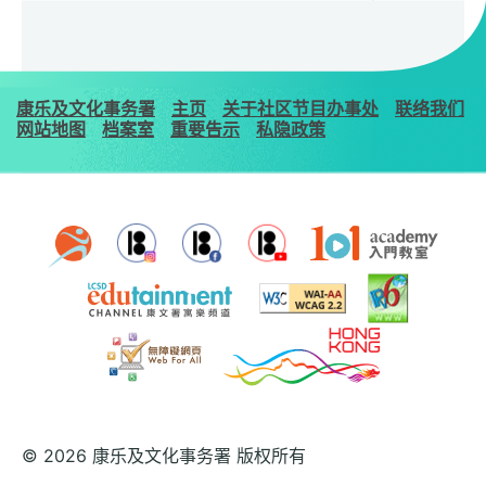
康乐及文化事务署
主页
关于社区节目办事处
联络我们
网站地图
档案室
重要告示
私隐政策
© 2026 康乐及文化事务署 版权所有