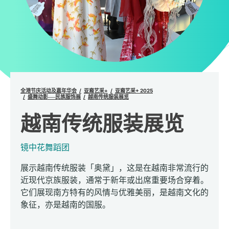
全港节庆活动及嘉年华会
亚裔艺采+
亚裔艺采+ 2025
盛舞动影──民族服饰展
越南传统服装展览
越南传统服装展览
镜中花舞蹈团
展示越南传统服装「奥黛」，这是在越南非常流行的
近现代京族服装，通常于新年或出席重要场合穿着。
它们展现南方特有的风情与优雅美丽，是越南文化的
象征，亦是越南的国服。