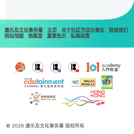
康乐及文化事务署
主页
关于社区节目办事处
联络我们
网站地图
档案室
重要告示
私隐政策
© 2026 康乐及文化事务署 版权所有