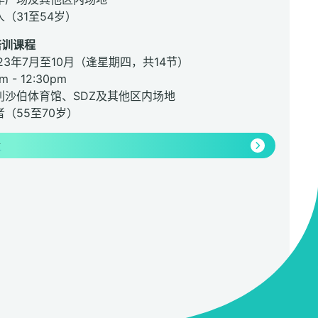
人（31至54岁）
培训课程
023年7月至10月（逢星期四，共14节）
 - 12:30pm
利沙伯体育馆、SDZ及其他区内场地
者（55至70岁）
情