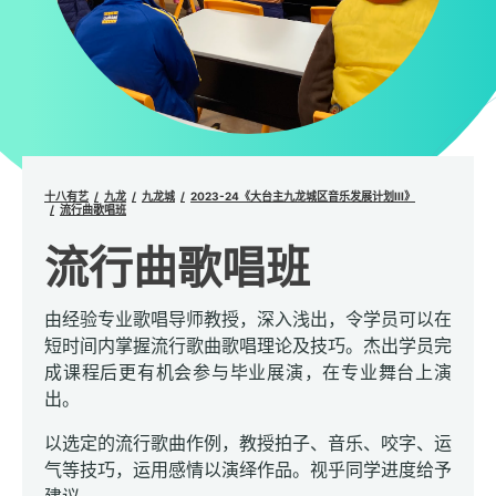
十八有艺
九龙
九龙城
2023-24《大台主九龙城区音乐发展计划III》
流行曲歌唱班
流行曲歌唱班
由经验专业歌唱导师教授，深入浅出，令学员可以在
短时间内掌握流行歌曲歌唱理论及技巧。杰出学员完
成课程后更有机会参与毕业展演，在专业舞台上演
出。
以选定的流行歌曲作例，教授拍子、音乐、咬字、运
气等技巧，运用感情以演绎作品。视乎同学进度给予