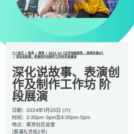
十八有艺
新界
葵青
2023-24《文学地景剧场──葵青好景III》
深化说故事、表演创作及制作工作坊 阶段展演
深化说故事、表演创
作及制作工作坊 阶
段展演
日期：2024年1月20日 (六)
时间：2:30pm-3pm及4:30pm-5pm
地点：葵芳社区会堂
(葵涌礼芳街2号)