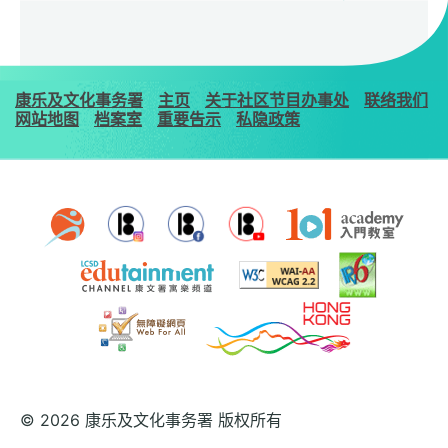
康乐及文化事务署
主页
关于社区节目办事处
联络我们
网站地图
档案室
重要告示
私隐政策
© 2026 康乐及文化事务署 版权所有