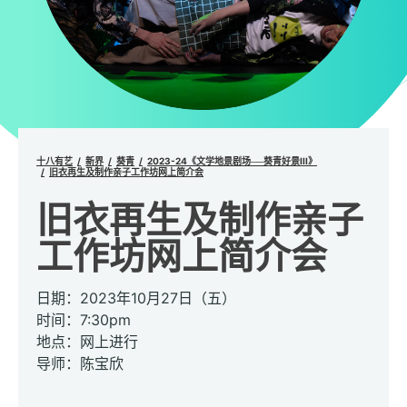
十八有艺
新界
葵青
2023-24《文学地景剧场──葵青好景III》
旧衣再生及制作亲子工作坊网上简介会
旧衣再生及制作亲子
工作坊网上简介会
日期：2023年10月27日（五）
时间：7:30pm
地点：网上进行
导师：陈宝欣