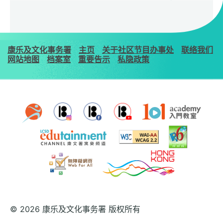
康乐及文化事务署
主页
关于社区节目办事处
联络我们
网站地图
档案室
重要告示
私隐政策
© 2026 康乐及文化事务署 版权所有