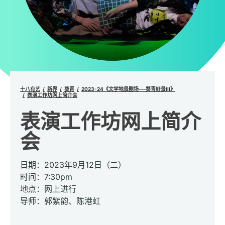
十八有艺
新界
葵青
2023-24《文学地景剧场──葵青好景III》
表演工作坊网上简介会
表演工作坊网上简介
会
日期：2023年9月12日（二）
时间：7:30pm
地点：网上进行
导师：郭紫韵、陈港虹