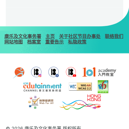
康乐及文化事务署
主页
关于社区节目办事处
联络我们
网站地图
档案室
重要告示
私隐政策
© 2026 康乐及文化事务署 版权所有