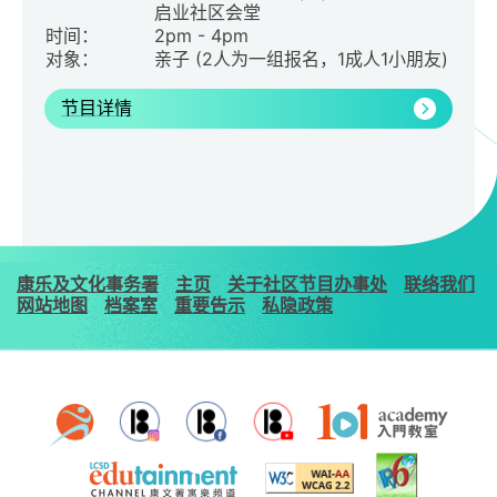
启业社区会堂
时间：
2pm - 4pm
对象：
亲子 (2人为一组报名，1成人1小朋友)
节目详情
康乐及文化事务署
主页
关于社区节目办事处
联络我们
网站地图
档案室
重要告示
私隐政策