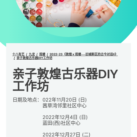
十八有艺
九龙
观塘
2022-23《敦煌 x 观塘──旧城新区的古今对话II》
亲子敦煌古乐器DIY工作坊
亲子敦煌古乐器DIY
工作坊
日期及地点：
022年11月20日 (日)
茜草湾邻里社区中心
2022年12月4日 (日)
蓝田(西)社区中心
2022年12月27日 (二)