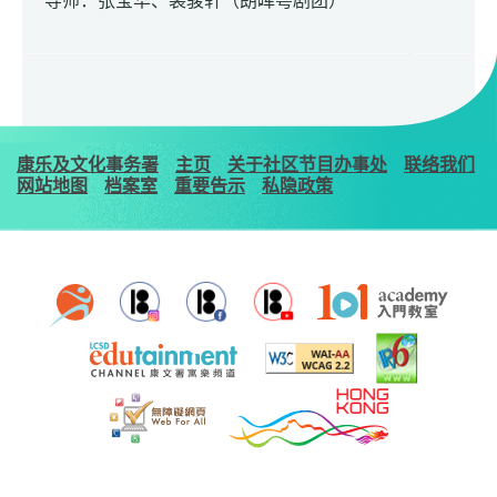
导师：张宝华、裴骏轩（朗晖粤剧团）
康乐及文化事务署
主页
关于社区节目办事处
联络我们
网站地图
档案室
重要告示
私隐政策