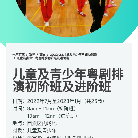
十八有艺
新界
西贡
2022-23儿童及青少年粤剧及偶影
儿童及青少年粤剧排演初阶班及进阶班
儿童及青少年粤剧排
演初阶班及进阶班
日期：2022年7月至2023年1月（共26节）
时间：9am - 11am（初阶班）
10am - 12nn（进阶班）
地点：西贡区内场地
对象：儿童及青少年