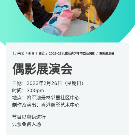
十八有艺
新界
西贡
2022-23儿童及青少年粤剧及偶影
偶影展演会
偶影展演会
日期：2023年2月26日（星期日）
时间：3:00pm
地点：将军澳景林邻里社区中心
制作及演出：香港偶影艺术中心
节目以粤语进行
凭票免费入场