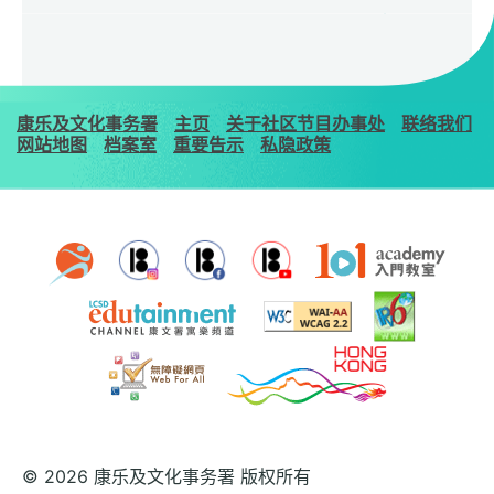
康乐及文化事务署
主页
关于社区节目办事处
联络我们
网站地图
档案室
重要告示
私隐政策
© 2026 康乐及文化事务署 版权所有