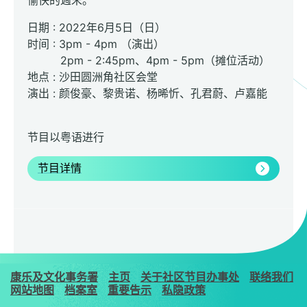
愉快的週末。
日期 : 2022年6月5日（日）
时间 : 3pm - 4pm （演出）
2pm - 2:45pm、4pm - 5pm（摊位活动）
地点 : 沙田圆洲角社区会堂
演出 : 颜俊豪、黎贵诺、杨晞忻、孔君蔚、卢嘉能
节目以粤语进行
节目详情
康乐及文化事务署
主页
关于社区节目办事处
联络我们
网站地图
档案室
重要告示
私隐政策