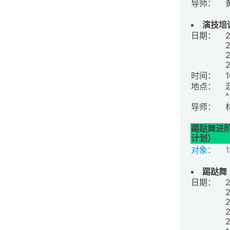
导师：
演技培
日期：
时间：
地点：
导师：
踢跶舞进
计划）
对象：
踢跶舞
日期：