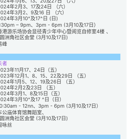
2024年1月6、13、20及27日 （六）
2024年2月3、17及24日 （六）
2024年3月2、9及16 日 （六）
2024年3月10^及17^日 (日)
7:30pm – 9pm、3pm - 6pm (3月10及17日）
香港游乐场协会显径青少年中心暨阅览自修室4楼 、
^圆洲角社区会堂 (3月10及17日)
易峰
长者
2023年11月17、24日（五）
2023年12月1、8、15、22及29日 （五）
2024年1月5、12、19及26日 （五）
2024年2月2及23日 （五）
2024年3月1、8及15日（五）
2024年3月10^及17 ^日（日）
10:30am - 12nn、3pm - 6pm (3月10及17日）
车公庙体育馆舞蹈室、
^圆洲角社区会堂 (3月10及17日)
周咏丝