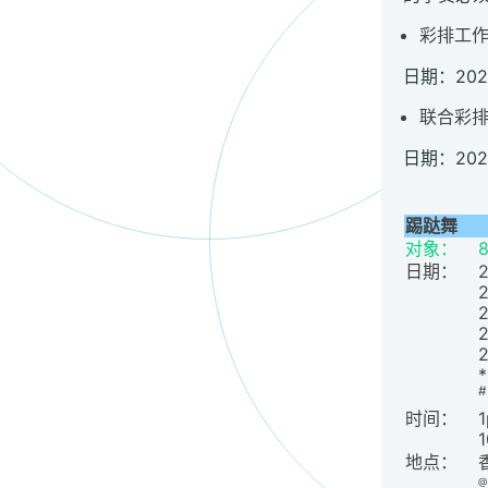
彩排工
日期：202
联合彩
日期：20
踢跶舞
对象：
8
日期：
#
时间：
1
1
地点：
@