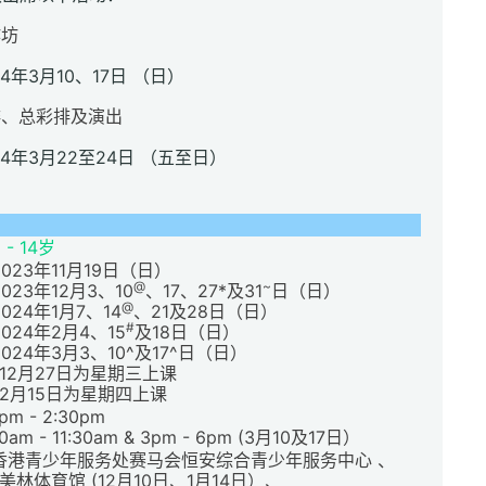
作坊
4年3月10、17日 （日）
排、总彩排及演出
24年3月22至24日 （五至日）
 - 14岁
2023年11月19日（日）
@
~
2023年12月3、10
、17、27*及31
日
（日）
@
2024年1月7、14
、21及28日
（日）
#
2024年2月4、15
及18日
（日）
2024年3月3
、10^及17^日
（日）
*12月27日为星期三上课
2月15日为星期四上课
pm - 2:30pm
0am - 11:30am & 3pm - 6pm (3月10及17日）
香港青少年服务处赛马会恒安综合青少年服务中心 、
美林体育馆 (12月10日、1月14日）、