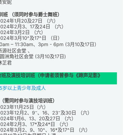
黄安妮
训班 （须同时参与爵士舞班）
2024年1月20及27日 （六）
2024年2月3、17及24日 （六）
2024年3月2日 （六）
2024年3月10^及17^日 （日）
10am – 11:30am、3pm - 6pm (3月10及17日）
沥源社区会堂 、
^圆洲角社区会堂 (3月10及17日)
林芷君
阶班及演技培训班（申请者须曾参与《蹄声足影》
15岁以上青少年及成人
 （需同时参与演技培训班）
2023年11月25日（六）
~
~
2023年12月2
、9
、16、23
及30日 （六）
2024年1月6、13、20及27日 （六）
2024年2月3、17*及24*日 （六）
2024年3月2、9、10^、16*及17^日 （六）