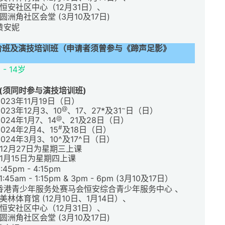
恒安社区中心（12月31日）、
^圆洲角社区会堂 (3月10及17日)
黄安妮
阶班及演技培训班（申请者须曾参与《蹄声足影》
 - 14岁
 (须同时参与演技培训班)
2023年11月19日（日）
@
~
2023年12月3、10
、17、27*及31
日
（日）
@
2024年1月7、14
、21及28日
（日）
#
2024年2月4、15
及18日
（日）
2024年3月
3
、10^及17^日
（日）
*12月27日为星期三上课
1月15日为星期四上课
:45pm - 4:15pm
1:45am -
1:15pm & 3pm - 6pm (3月10及17日）
香港青少年服务处赛马会恒安综合青少年服务中心 、
美林体育馆 (12月10日、1月14日）、
恒安社区中心（12月31日）、
^圆洲角社区会堂 (3月10及17日)