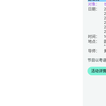
对象：
日期：
时间：
地点：
导师：
节目以粤
活动详