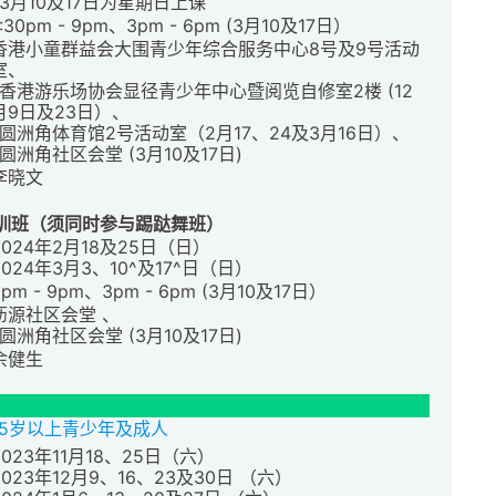
^3月10及17日为星期日上课
7:30pm - 9pm、3pm - 6pm (3月10及17日）
香港小童群益会大围青少年综合服务中心8号及9号活动
室、
香港游乐场协会显径青少年中心暨阅览自修室2楼 (12
月9日及23日）、
*圆洲角体育馆2号活动室（2月17、24及3月16日）、
^圆洲角社区会堂 (3月10及17日)
李晓文
训班（须同时参与踢跶舞班）
2024年2月18及25日（日）
2024年3月3、10^及17^日（日）
6pm - 9pm、3pm - 6pm (3月10及17日）
沥源社区会堂 、
^圆洲角社区会堂 (3月10及17日)
余健生
15岁以上青少年及成人
2023年11月18、25日（六）
2023年12月9、16、23及30日 （六）