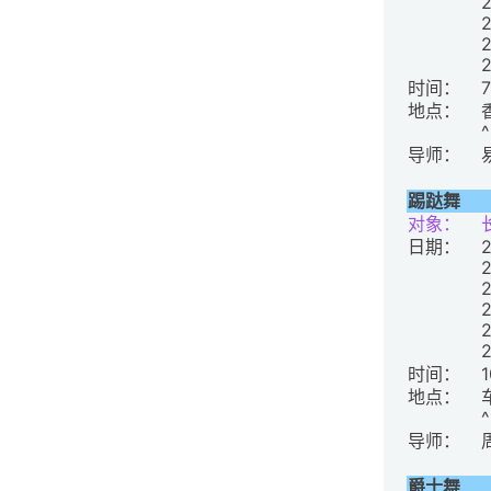
时间：
地点：
导师：
踢跶舞
对象：
日期：
时间：
地点：
导师：
爵士舞