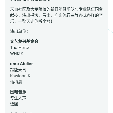
来自社区及大专院校的新晋年轻乐队与专业队伍同台
献技，演出摇滚、爵士、广东流行曲等各式各样的音
乐，一整天让你听个够！
演出单位：
文艺复兴基金会
The Hertz
WHIZZ
omo Atelier
超能天气
Kowloon K
话梅鹿
围唱音乐
专注人声
饭团