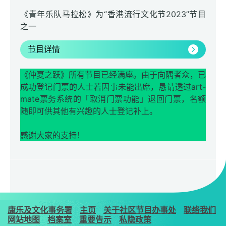
《青年乐队马拉松》为“香港流行文化节2023”节目
之一
节目详情
《仲夏之跃》所有节目已经满座。由于向隅者众，已
成功登记门票的人士若因事未能出席，恳请透过art-
mate票务系统的「取消门票功能」退回门票，名额
随即可供其他有兴趣的人士登记补上。
感谢大家的支持！
康乐及文化事务署
主页
关于社区节目办事处
联络我们
网站地图
档案室
重要告示
私隐政策