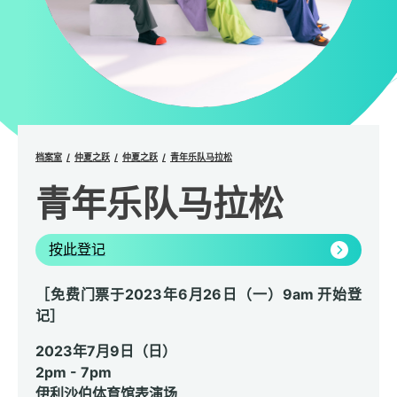
档案室
仲夏之跃
仲夏之跃
青年乐队马拉松
青年乐队马拉松
按此登记
［免费门票于2023年6月26日（一）9am 开始登
记］
2023年7月9日（日）
2pm - 7pm
伊利沙伯体育馆表演场