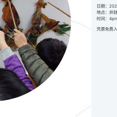
日期：20
地点：井
时间：4pm 
凭票免费