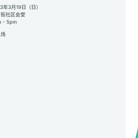
23年3月19日（日）
财街社区会堂
- 5pm
入场