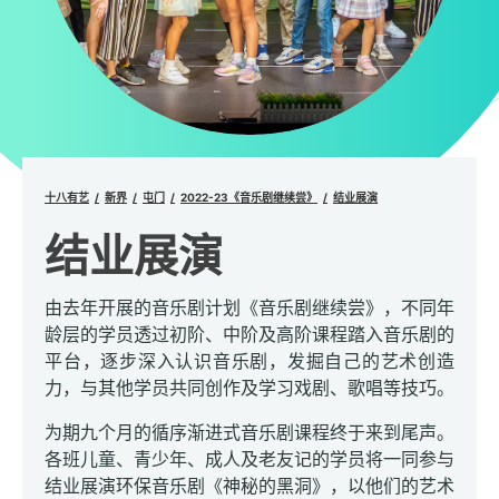
十八有艺
新界
屯门
2022-23《音乐剧继续尝》
结业展演
结业展演
由去年开展的音乐剧计划《音乐剧继续尝》，不同年
龄层的学员透过初阶、中阶及高阶课程踏入音乐剧的
平台，逐步深入认识音乐剧，发掘自己的艺术创造
力，与其他学员共同创作及学习戏剧、歌唱等技巧。
为期九个月的循序渐进式音乐剧课程终于来到尾声。
各班儿童、青少年、成人及老友记的学员将一同参与
结业展演环保音乐剧《神秘的黑洞》，以他们的艺术