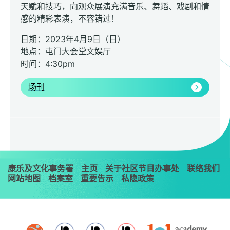
天赋和技巧，向观众展演充满音乐、舞蹈、戏剧和情
感的精彩表演，不容错过！
日期：2023年4月9日（日）
地点：屯门大会堂文娱厅
时间：4:30pm
场刊
康乐及文化事务署
主页
关于社区节目办事处
联络我们
网站地图
档案室
重要告示
私隐政策