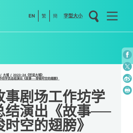
EN
繁
簡
字型大小
大埔
2023-24《听说大埔》
作坊学员总结演出《故事──穿梭时空的翅膀》
故事剧场工作坊学
总结演出《故事──
梭时空的翅膀》