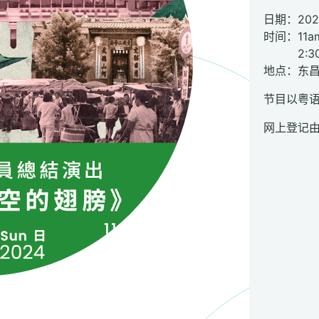
日期：20
时间：11am
2:30p
地点：东
节目以粤
网上登记由