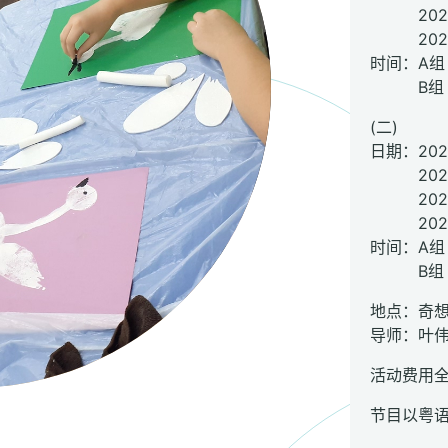
2022年
2022年
时间：A组（4
B组（6-9
(二)
日期：202
2022年
2023
2023年
时间：A组（4
B组（6-9
地点：奇想
导师：叶
活动费用
节目以粤