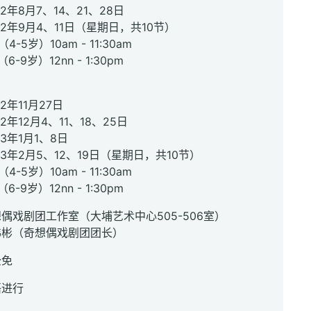
8月7、14、21、28日
9月4、11日（星期日，共10节）
-5岁）10am - 11:30am
岁）12nn - 1:30pm
2年11月27日
12月4、11、18、25日
年1月1、8日
2月5、12、19日（星期日，共10节）
-5岁）10am - 11:30am
岁）12nn - 1:30pm
偶戏剧团工作室（大埔艺术中心505-506室）
伟彬（奇想偶戏剧团团长）
全免
语进行