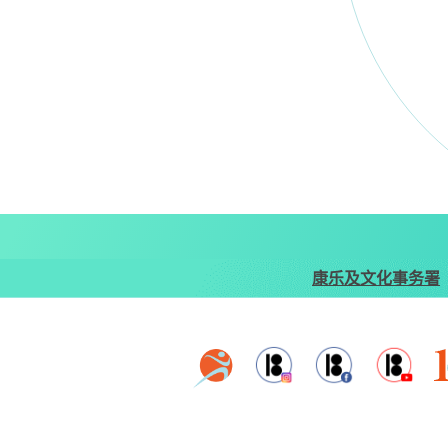
康乐及文化事务署