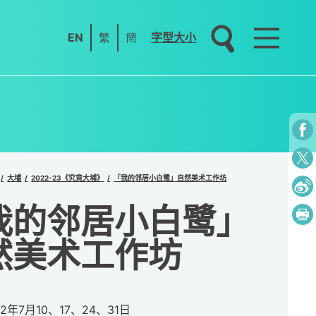
EN
繁
簡
字型大小
大埔
2022-23《究竟大埔》
「我的邻居小白鹭」自然美术工作坊
我的邻居小白鹭」
然美术工作坊
2年7月10、17、24、31日