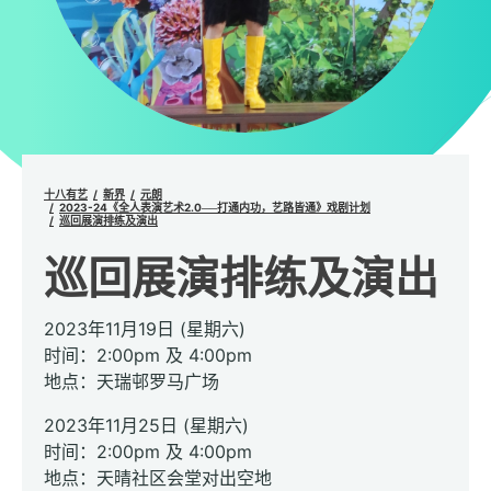
十八有艺
新界
元朗
2023-24《全人表演艺术2.0──打通内功，艺路皆通》戏剧计划
巡回展演排练及演出
巡回展演排练及演出
2023年11月19日 (星期六)
时间：2:00pm 及 4:00pm
地点：天瑞邨罗马广场
2023年11月25日 (星期六)
时间：2:00pm 及 4:00pm
地点：天晴社区会堂对出空地