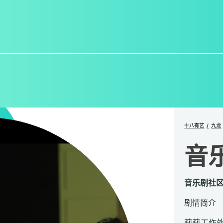
十八有艺
九龙
音
音乐剧社区
剧情简介
莉莉工作