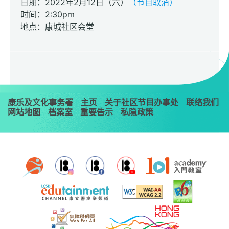
日期：2022年2月12日（六）
（节目取消）
时间：2:30pm
地点：康城社区会堂
康乐及文化事务署
主页
关于社区节目办事处
联络我们
网站地图
档案室
重要告示
私隐政策