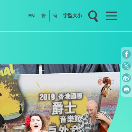
EN
繁
簡
字型大小