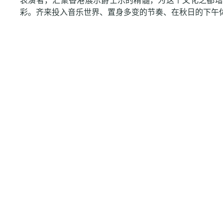
表演者，汇聚香港展示爵士乐的精髓，为这个文化之都增
彩。齐来投入音乐世界、置身多变的节奏、在秋日的下午