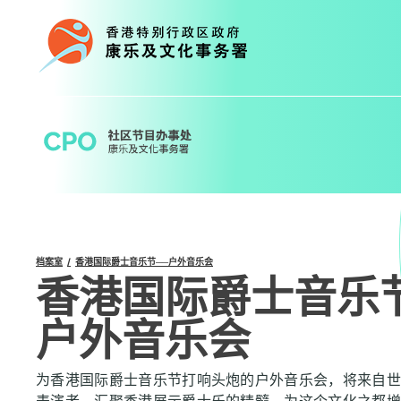
Skip
to
content
档案室
香港国际爵士音乐节──户外音乐会
香港国际爵士音乐
户外音乐会
为香港国际爵士音乐节打响头炮的户外音乐会，将来自世