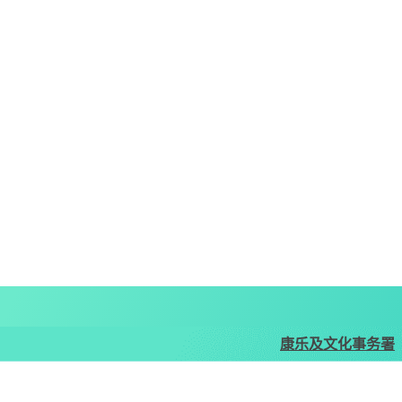
康乐及文化事务署