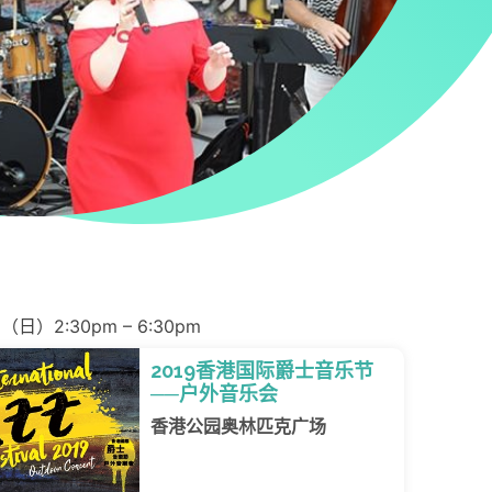
（日）2:30pm – 6:30pm
2019香港国际爵士音乐节
──户外音乐会
香港公园奥林匹克广场