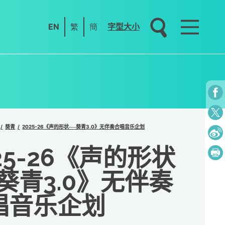
EN
繁
簡
字型大小
葵青
2025-26《声的形状──葵青3.0》无伴奏合唱音乐企划
25-26《声的形状
葵青3.0》无伴奏
唱音乐企划