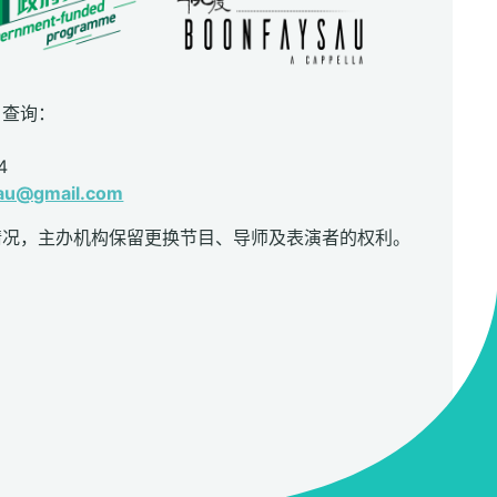
名查询：
4
au@gmail.com
情况，主办机构保留更换节目、导师及表演者的权利。