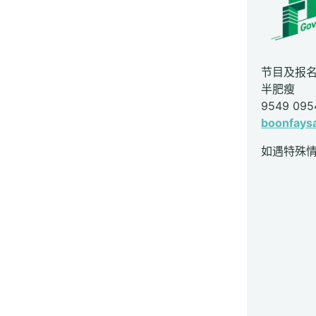
节目及报
半肥瘦
9549 095
boonfays
如遇特殊