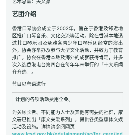
艺术总监：关文豪
艺团介绍
香港口琴协会成立于2002年，旨在于香港及邻近地
区推广口琴音乐、文化交流等活动。除在香港本地透
过其口琴乐团及圣雅各青少年口琴乐团经常的演出
外，协会亦举办及参与大型文化活动，并致力于教育
推广。协会在香港本地及海外的成就获得肯定，并多
次入选香港电台第四台在每年年末举行的「十大乐闻
齐齐选」。
节目以粤语进行
计划的各项活动费用全免。
为关顾长者、不同能力人士及其他有需要的社群，康
文署已推出「康文关爱系列」，提供各类型康体文娱
活动及设施。详情请参阅网页
www.lcsd.gov.hk/edutainment/sc/for_care/ind