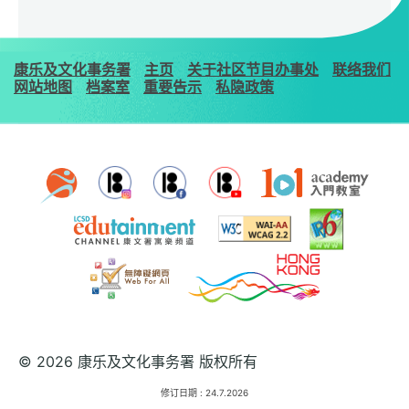
康乐及文化事务署
主页
关于社区节目办事处
联络我们
网站地图
档案室
重要告示
私隐政策
© 2026 康乐及文化事务署 版权所有
修订日期 :
24.7.2026