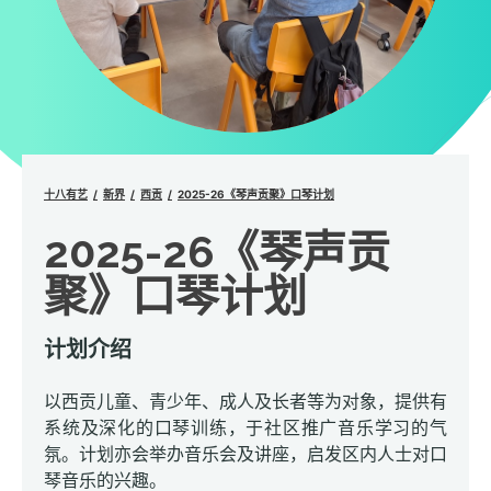
十八有艺
新界
西贡
2025-26《琴声贡聚》口琴计划
2025-26《琴声贡
聚》口琴计划
计划介绍
以西贡儿童、青少年、成人及长者等为对象，提供有
系统及深化的口琴训练，于社区推广音乐学习的气
氛。计划亦会举办音乐会及讲座，启发区内人士对口
琴音乐的兴趣。