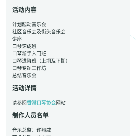
活动内容
计划起动音乐会
社区音乐会及街头音乐会
讲座
口琴速成班
口琴新手入门班
口琴进阶班（上期及下期）
口琴专题工作坊
总结音乐会
活动详情
请参阅
香港口琴协会
网站
制作人员名单
音乐总监：许翔威