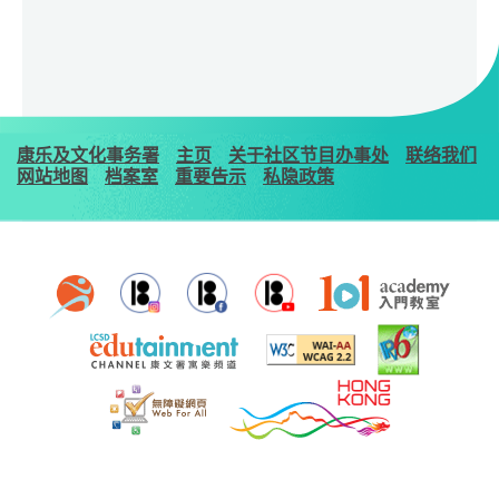
康乐及文化事务署
主页
关于社区节目办事处
联络我们
网站地图
档案室
重要告示
私隐政策