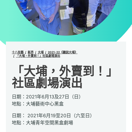
十八有藝
新界
大埔
2021-22《聽說大埔》
「大埔，外賣到！」社區劇場演出
「大埔，外賣到！」
社區劇場演出
日期：2021年6月13及27日（日）
地點：大埔藝術中心黑盒
日期： 2021年6月19至20日（六至日）
地點：大埔青年空間黑盒劇場