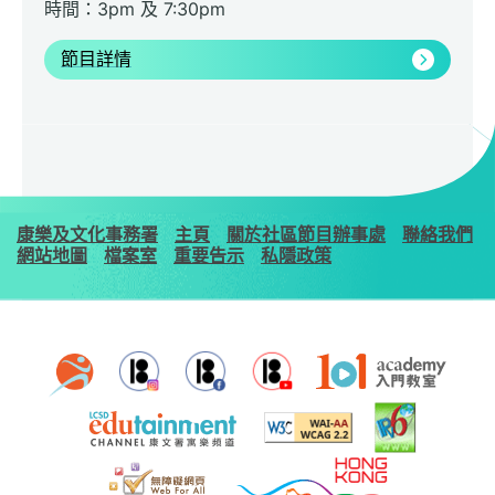
時間：3pm 及 7:30pm
節目詳情
康樂及文化事務署
主頁
關於社區節目辦事處
聯絡我們
網站地圖
檔案室
重要告示
私隱政策