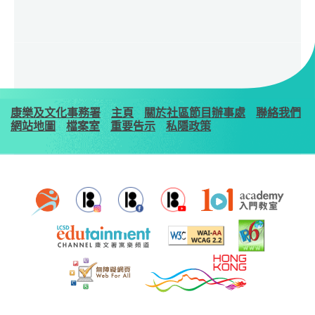
康樂及文化事務署
主頁
關於社區節目辦事處
聯絡我們
網站地圖
檔案室
重要告示
私隱政策