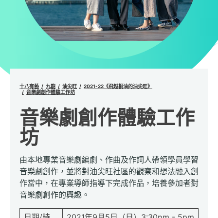
十八有藝
九龍
油尖旺
2021-22《飛越桐油的油尖旺》
音樂劇創作體驗工作坊
音樂劇創作體驗工作
坊
由本地專業音樂劇編劇、作曲及作詞人帶領學員學習
音樂劇創作，並將對油尖旺社區的觀察和想法融入創
作當中，在專業導師指導下完成作品，培養參加者對
音樂劇創作的興趣。
日期/時
2021年9月5日（日）3:30pm - 5pm