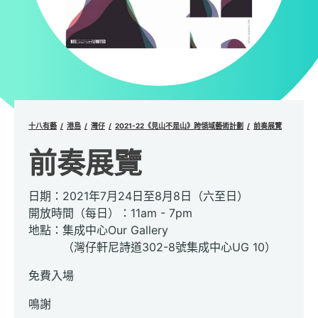
十八有藝
港島
灣仔
2021-22《見山不是山》跨領域藝術計劃
前奏展覽
前奏展覽
日期：2021年7月24日至8月8日（六至日）
開放時間（每日）：11am - 7pm
地點：集成中心Our Gallery
（灣仔軒尼詩道302-8號集成中心UG 10）
免費入場
鳴謝