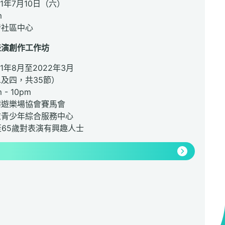
21年7月10日（六）
m
發社區中心
表演創作工作坊
21年8月至2022年3月
四，共35節）
- 10pm
港遊樂場協會賽馬會
少年綜合服務中心
至65歲對表演有興趣人士