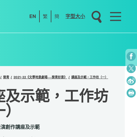
EN
繁
簡
字型大小
葵青
2021-22《文學地景劇場──葵青好景》
講座及示範，工作坊（一）
座及示範，工作坊
一）
表演創作講座及示範