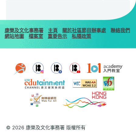
康樂及文化事務署
主頁
關於社區節目辦事處
聯絡我們
網站地圖
檔案室
重要告示
私隱政策
© 2026 康樂及文化事務署 版權所有