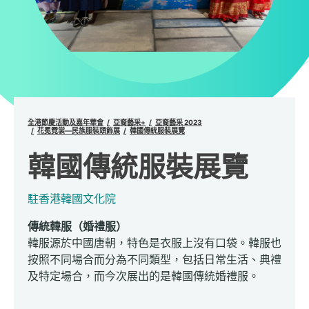
全港節慶活動及嘉年華會
亞裔藝采+
亞裔藝采 2023
花冕霓裳—民族服裝頭飾展
韓國傳統服裝展覽
韓國傳統服裝展覽
駐香港韓國文化院
傳統韓服（婚禮服）
韓服源於中國唐朝，特色是衣服上沒有口袋。韓服也
按照不同場合而分為不同類型，包括日常生活、典禮
及特定場合，而今次展出的是韓國傳統婚禮服。