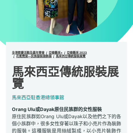
全港節慶活動及嘉年華會
亞裔藝采+
亞裔藝采 2023
花冕霓裳—民族服裝頭飾展
馬來西亞傳統服裝展覽
馬來西亞傳統服裝展
覽
馬來西亞駐香港總領事館
Orang Ulu或Dayak原住民族群的女性服裝
原住民族群如Orang Ulu或Dayak以及他們之下的各
個小族群中，很多女性穿著以珠子和小亮片作為裝飾
的服裝。這種服裝是用絲絨製成，以小亮片裝飾作