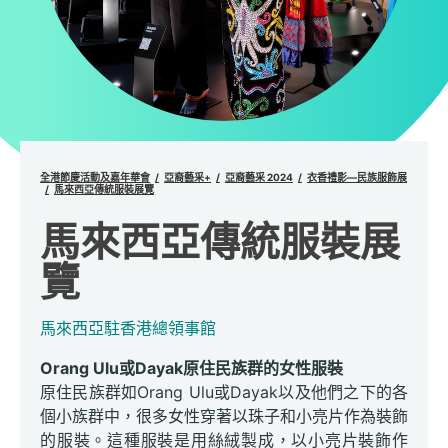
全港節慶活動及嘉年華會
亞裔藝采+
亞裔藝采 2024
衣香禮影—民族服飾展
馬來西亞傳統服裝展覽
馬來西亞傳統服裝展
覽
馬來西亞駐香港總領事館
Orang Ulu或Dayak原住民族群的女性服裝
原住民族群如Orang Ulu或Dayak以及他們之下的各
個小族群中，很多女性穿著以珠子和小亮片作為裝飾
的服裝。這種服裝是用絲絨製成，以小亮片裝飾作