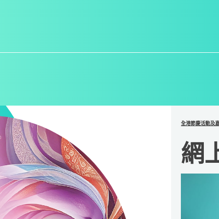
全港節慶活動及
網