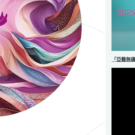
「亞藝無疆