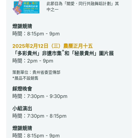
此節目為「關愛．同行共融舞蹈計劃」其
中之一
燈謎競猜
時間：8:15pm - 9pm
2025年2月12日（三）農曆正月十五
＊
「多彩貴州」非遺市
集
和「秘景貴州」圖片展
時間：2pm - 9pm
策劃單位：貴州省委宣傳部
*展品不設銷售
綵燈晚會
時間：7:30pm - 9:30pm
小組演出
時間：7:30pm - 8:15pm
燈謎競猜
時間：8:15pm - 9pm