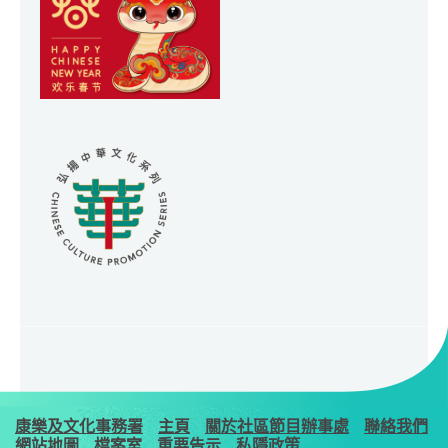
康樂及文化事務署
主頁
關於社區節目辦事處
聯絡我們
網站地圖
檔案室
重要告示
私隱政策