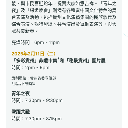
鼠，與市民喜迎蛇年，祝賀大家如意吉祥。「青年之
夜」及「綵燈晚會」則備有各種富中國文化特色的舞
台表演及活動，包括貴州文化演藝集團的民族歌舞及
綜合表演、競猜燈謎、共融演出及舞獅表演等，與大
眾共慶新春。
亮燈時間：6pm - 11pm
2025年2月11日（二）
＊
「多彩貴州」非遺市
集
和
「秘景貴州」圖片展
時間：2pm - 9pm
策劃單位：貴州省委宣傳部
*展品不設銷售
青年之夜
時間：7:30pm - 9:30pm
聲躍共融
時間：7:30pm - 8:15pm